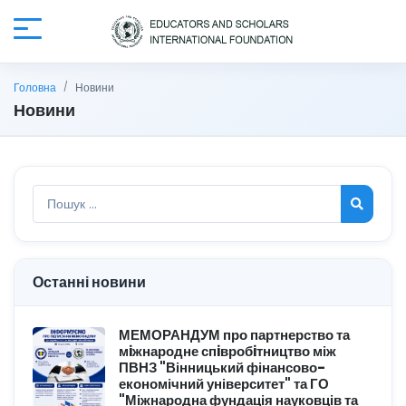
Головна
Новини
Новини
Останні новини
МЕМОРАНДУМ про партнерство та
мiжнародне спiвробiтництво між
ПВНЗ "Вінницький фінансово-
економічний університет" та ГО
"Міжнародна фундація науковців та