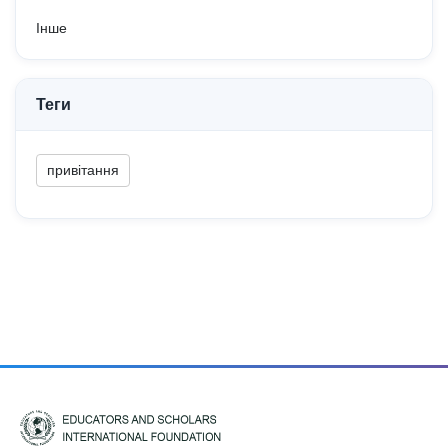
Інше
Теги
привітання