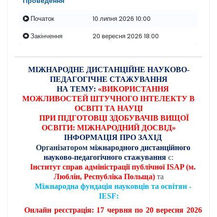
Проведення
Початок
10 липня 2026 10:00
Закінчення
20 вересня 2026 18:00
МІЖНАРОДНЕ ДИСТАНЦІЙНЕ НАУКОВО-
ПЕДАГОГІЧНЕ СТАЖУВАННЯ
НА ТЕМУ:
«
ВИКОРИСТАННЯ
МОЖЛИВОСТЕЙ ШТУЧНОГО ІНТЕЛЕКТУ В
ОСВІТІ ТА НАУЦІ
ПРИ ПІДГОТОВЦІ ЗДОБУВАЧІВ ВИЩОЇ
ОСВІТИ: МІЖНАРОДНИЙ ДОСВІД»
ІНФОРМАЦІЯ ПРО ЗАХІД
Організатором
міжнародного дистанційного
науково-педагогічного стажування
є:
Інститут справ адміністрації публічної
ISAP
(м.
Люблін, Республіка Польща)
та
Міжнародна фундація науковців та освітян -
IESF:
Онлайн реєстрація: 17 червня по 20 вересня 2026