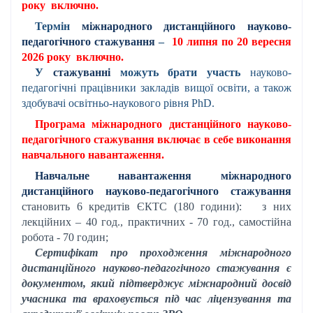
року
включно.
Термін
міжнародного дистанційного науково-
педагогічного стажування
–
10 липня по 20 вересня
2026 року
включно.
У
стажуванні
можуть брати участь
науково-
педагогічні працівники закладів вищої освіти, а також
здобувачі освітньо-наукового рівня
PhD
.
Програма міжнародного дистанційного науково-
педагогічного стажування включає в себе виконання
навчального навантаження.
Навчальне навантаження міжнародного
дистанційного науково-педагогічного стажування
становить 6 кредитів ЄКТС (180 години):
з них
лекційних – 40 год., практичних - 70 год., самостійна
робота - 70 годин;
Сертифікат про проходження міжнародного
дистанційного науково-педагогічного стажування є
документом, який підтверджує міжнародний досвід
учасника та враховується під час ліцензування та