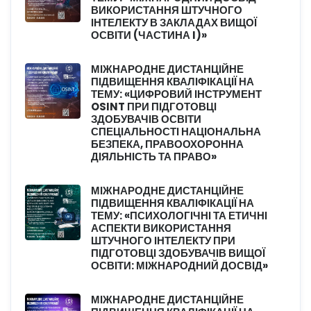
ВИКОРИСТАННЯ ШТУЧНОГО
ІНТЕЛЕКТУ В ЗАКЛАДАХ ВИЩОЇ
ОСВІТИ (ЧАСТИНА I)»
МІЖНАРОДНЕ ДИСТАНЦІЙНЕ
ПІДВИЩЕННЯ КВАЛІФІКАЦІЇ НА
ТЕМУ: «ЦИФРОВИЙ ІНСТРУМЕНТ
OSINT ПРИ ПІДГОТОВЦІ
ЗДОБУВАЧІВ ОСВІТИ
СПЕЦІАЛЬНОСТІ НАЦІОНАЛЬНА
БЕЗПЕКА, ПРАВООХОРОННА
ДІЯЛЬНІСТЬ ТА ПРАВО»
МІЖНАРОДНЕ ДИСТАНЦІЙНЕ
ПІДВИЩЕННЯ КВАЛІФІКАЦІЇ НА
ТЕМУ: «ПСИХОЛОГІЧНІ ТА ЕТИЧНІ
АСПЕКТИ ВИКОРИСТАННЯ
ШТУЧНОГО ІНТЕЛЕКТУ ПРИ
ПІДГОТОВЦІ ЗДОБУВАЧІВ ВИЩОЇ
ОСВІТИ: МІЖНАРОДНИЙ ДОСВІД»
МІЖНАРОДНЕ ДИСТАНЦІЙНЕ