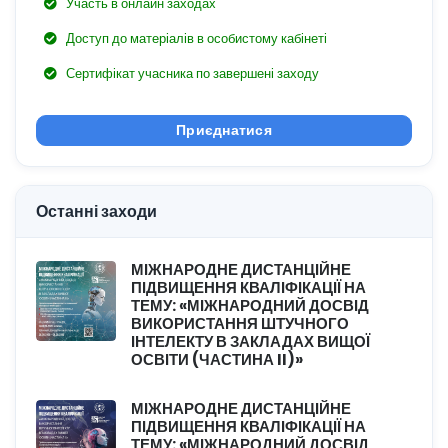
Участь в онлайн заходах
Доступ до матеріалів в особистому кабінеті
Сертифікат учасника по завершені заходу
Приєднатися
Останні заходи
МІЖНАРОДНЕ ДИСТАНЦІЙНЕ
ПІДВИЩЕННЯ КВАЛІФІКАЦІЇ НА
ТЕМУ: «МІЖНАРОДНИЙ ДОСВІД
ВИКОРИСТАННЯ ШТУЧНОГО
ІНТЕЛЕКТУ В ЗАКЛАДАХ ВИЩОЇ
ОСВІТИ (ЧАСТИНА II)»
МІЖНАРОДНЕ ДИСТАНЦІЙНЕ
ПІДВИЩЕННЯ КВАЛІФІКАЦІЇ НА
ТЕМУ: «МІЖНАРОДНИЙ ДОСВІД