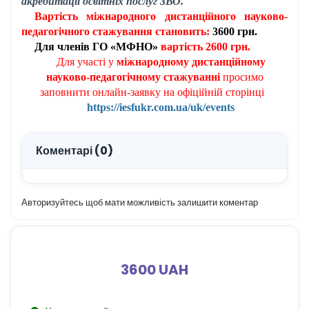
акредитації освітніх послуг ЗВО.
Вартість
міжнародного дистанційного науково-
педагогічного стажування становить:
3
600 грн.
Для членів ГО «МФНО»
вартість
2
60
0 грн.
Для участі у
міжнародному дистанційному
науково-педагогічному стажуванні
просимо
заповнити онлайн-заявку на офіційній сторінці
https://iesfukr.com.ua/uk/events
Коментарі (0)
Авторизуйтесь щоб мати можливість залишити коментар
3600 UAH