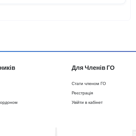
ників
Для Членів ГО
Стати членом ГО
Реєстрація
кордоном
Увійти в кабінет