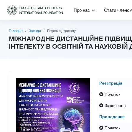
Про нас
Стати члено
Головна
Заходи
Перегляд заходу
МІЖНАРОДНЕ ДИСТАНЦІЙНЕ ПІДВИЩЕ
ІНТЕЛЕКТУ В ОСВІТНІЙ ТА НАУКОВІЙ
Реєстрація
Початок
Закінчення
Проведення
Початок