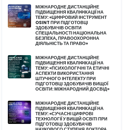
МІЖНАРОДНЕ ДИСТАНЦІЙНЕ
ПІДВИЩЕННЯ КВАЛІФІКАЦІЇ НА
ТЕМУ: «ЦИФРОВИЙ ІНСТРУМЕНТ
OSINT ПРИ ПІДГОТОВЦІ
ЗДОБУВАЧІВ ОСВІТИ
СПЕЦІАЛЬНОСТІ НАЦІОНАЛЬНА
БЕЗПЕКА, ПРАВООХОРОННА
ДІЯЛЬНІСТЬ ТА ПРАВО»
МІЖНАРОДНЕ ДИСТАНЦІЙНЕ
ПІДВИЩЕННЯ КВАЛІФІКАЦІЇ НА
ТЕМУ: «ПСИХОЛОГІЧНІ ТА ЕТИЧНІ
АСПЕКТИ ВИКОРИСТАННЯ
ШТУЧНОГО ІНТЕЛЕКТУ ПРИ
ПІДГОТОВЦІ ЗДОБУВАЧІВ ВИЩОЇ
ОСВІТИ: МІЖНАРОДНИЙ ДОСВІД»
МІЖНАРОДНЕ ДИСТАНЦІЙНЕ
ПІДВИЩЕННЯ КВАЛІФІКАЦІЇ НА
ТЕМУ: «СУЧАСНІ ЦИФРОВІ
ТЕХНОЛОГІЇ У ВИЩІЙ ОСВІТІ ПРИ
ПІДГОТОВЦІ ЗДОБУВАЧІВ
НАУКОВОГО СТУПЕНЯ ДОКТОРА