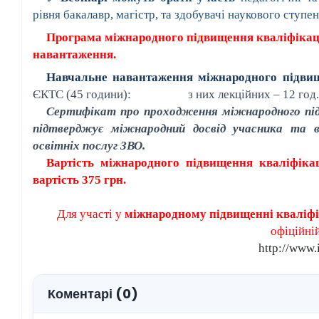
рівня бакалавр, магістр, та здобувачі наукового ступе
Програма міжнародного підвищення кваліфікаці
навантаження.
Навчальне навантаження міжнародного підвищ
ЄКТС (45 години):
з них лекційних – 12 год.
Сертифікат про проходження міжнародного підв
підтверджує міжнародний досвід учасника та в
освітніх послуг ЗВО.
Вартість
міжнародного підвищення кваліфікаці
вартість
375
грн.
Для участі у
міжнародному підвищенні кваліфік
офіційній
http://www.
Коментарі (0)