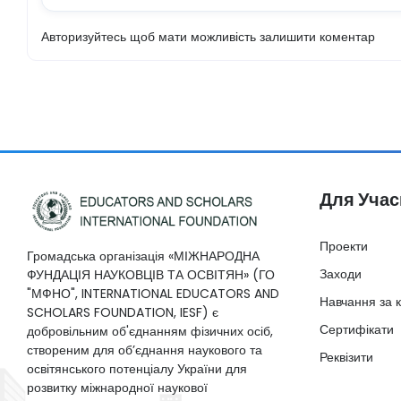
Авторизуйтесь щоб мати можливість залишити коментар
Для Учас
Проекти
Громадська організація «МІЖНАРОДНА
Заходи
ФУНДАЦІЯ НАУКОВЦІВ ТА ОСВІТЯН» (ГО
"МФНО", INTERNATIONAL EDUCATORS AND
Навчання за 
SCHOLARS FOUNDATION, IESF) є
Сертифікати
добровільним об'єднанням фізичних осіб,
створеним для об’єднання наукового та
Реквізити
освітянського потенціалу України для
розвитку міжнародної наукової